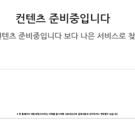
※ 본 홈페이지 개발계획,이미지는 이해를 돕기위해 사용되었으며 실제내용과 상이하거나 변경될수 있습니다.