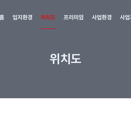
홈
입지환경
위치도
프리미엄
사업환경
사업
위치도