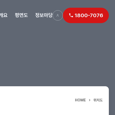
개요
평면도
정보마당
1800-7076
HOME
위치도