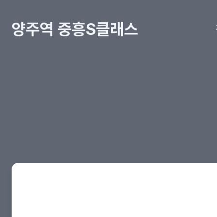
양주역 중흥S클래스