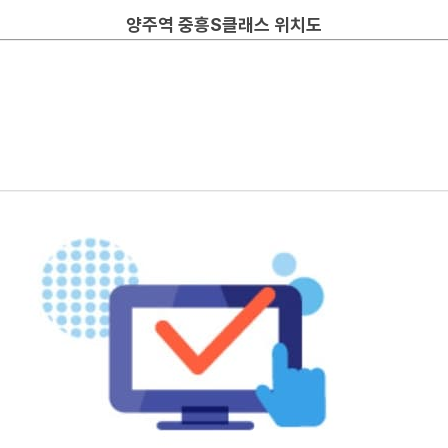
양주역 중흥S클래스 위치도