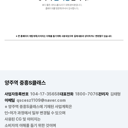
※ 본 홈페이지 개발계획,이미지는 이해를 돕기위해 사용되었으며 실제내용과 상이하거나 변경될수 있습니다.
양주역 중흥S클래스
사업자등록번호
104-17-35658
대표전화
1800-7076
관리자
김태형
이메일
qscesz1109@naver.com
※ 양주역 중흥S클래스에 기재된 사업계획은
인•허가 과정에서 일부 변경될 수 있으며
사용된 CG 및 이미지는
소비자의 이해를 돕기 위한 것이며