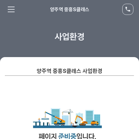
양주역 중흥S클래스
사업환경
양주역 중흥S클래스 사업환경